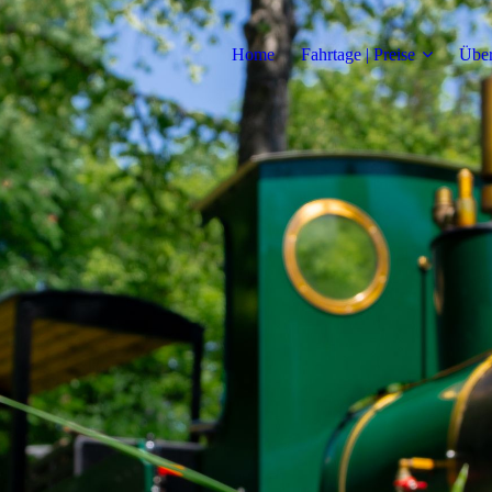
Home
Fahrtage | Preise
Über