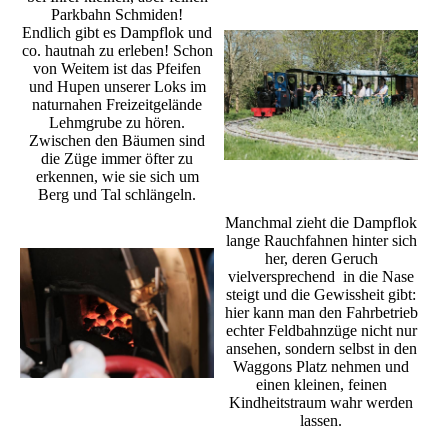
Parkbahn Schmiden!
Endlich gibt es Dampflok und
co. hautnah zu erleben! Schon
von Weitem ist das Pfeifen
und Hupen unserer Loks im
naturnahen Freizeitgelände
Lehmgrube zu hören.
Zwischen den Bäumen sind
die Züge immer öfter zu
erkennen, wie sie sich um
Berg und Tal schlängeln.
Manchmal zieht die Dampflok
lange Rauchfahnen hinter sich
her, deren Geruch
vielversprechend in die Nase
steigt und die Gewissheit gibt:
hier kann man den Fahrbetrieb
echter Feldbahnzüge nicht nur
ansehen, sondern selbst in den
Waggons Platz nehmen und
einen kleinen, feinen
Kindheitstraum wahr werden
lassen.